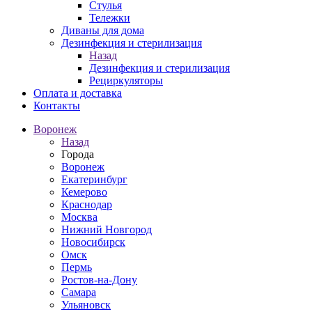
Стулья
Тележки
Диваны для дома
Дезинфекция и стерилизация
Назад
Дезинфекция и стерилизация
Рециркуляторы
Оплата и доставка
Контакты
Воронеж
Назад
Города
Воронеж
Екатеринбург
Кемерово
Краснодар
Москва
Нижний Новгород
Новосибирск
Омск
Пермь
Ростов-на-Дону
Самара
Ульяновск