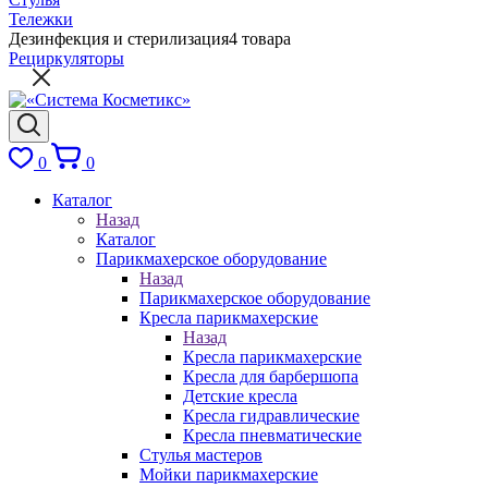
Тележки
Дезинфекция и стерилизация
4 товара
Рециркуляторы
0
0
Каталог
Назад
Каталог
Парикмахерское оборудование
Назад
Парикмахерское оборудование
Кресла парикмахерские
Назад
Кресла парикмахерские
Кресла для барбершопа
Детские кресла
Кресла гидравлические
Кресла пневматические
Стулья мастеров
Мойки парикмахерские