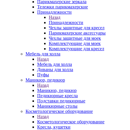
Парикмахерские зеркала
Тележки парикмахерские
Принадлежности
Назад
Принадлежности
Чехлы защитные для кресел
Парикмахерские аксессуары
Чехлы защитные для моек
Комплектующие для моек
Комплектующие для кресел
Мебель для холла
Назад
Мебель для холла
Диваны для холла
Пуфы
Маникюр, педикюр
Назад
Маникюр, педикюр
Педикюрные кресла
Подставки педикюрные
Маникюрные столы
Косметологическое оборудование
Назад
Косметологическое оборудование
Кресла, кушетки