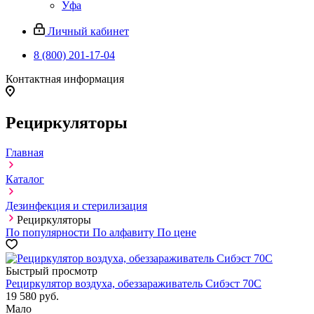
Уфа
Личный кабинет
8 (800) 201-17-04
Контактная информация
Рециркуляторы
Главная
Каталог
Дезинфекция и стерилизация
Рециркуляторы
По популярности
По алфавиту
По цене
Быстрый просмотр
Рециркулятор воздуха, обеззараживатель Сибэст 70С
19 580
руб.
Мало