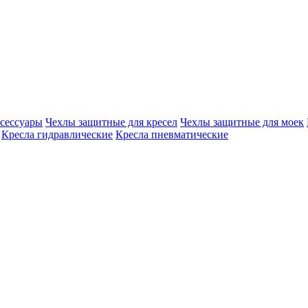
сессуары
Чехлы защитные для кресел
Чехлы защитные для моек
Кресла гидравлические
Кресла пневматические