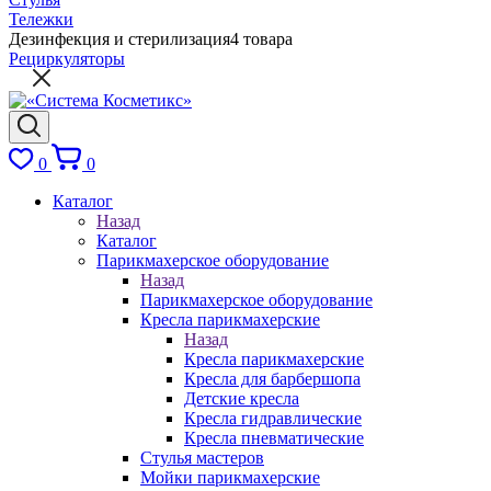
Тележки
Дезинфекция и стерилизация
4 товара
Рециркуляторы
0
0
Каталог
Назад
Каталог
Парикмахерское оборудование
Назад
Парикмахерское оборудование
Кресла парикмахерские
Назад
Кресла парикмахерские
Кресла для барбершопа
Детские кресла
Кресла гидравлические
Кресла пневматические
Стулья мастеров
Мойки парикмахерские