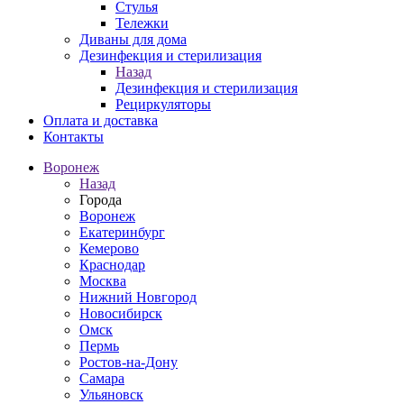
Стулья
Тележки
Диваны для дома
Дезинфекция и стерилизация
Назад
Дезинфекция и стерилизация
Рециркуляторы
Оплата и доставка
Контакты
Воронеж
Назад
Города
Воронеж
Екатеринбург
Кемерово
Краснодар
Москва
Нижний Новгород
Новосибирск
Омск
Пермь
Ростов-на-Дону
Самара
Ульяновск