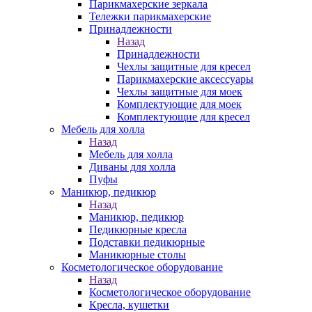
Парикмахерские зеркала
Тележки парикмахерские
Принадлежности
Назад
Принадлежности
Чехлы защитные для кресел
Парикмахерские аксессуары
Чехлы защитные для моек
Комплектующие для моек
Комплектующие для кресел
Мебель для холла
Назад
Мебель для холла
Диваны для холла
Пуфы
Маникюр, педикюр
Назад
Маникюр, педикюр
Педикюрные кресла
Подставки педикюрные
Маникюрные столы
Косметологическое оборудование
Назад
Косметологическое оборудование
Кресла, кушетки