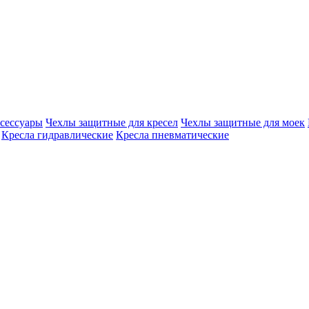
сессуары
Чехлы защитные для кресел
Чехлы защитные для моек
Кресла гидравлические
Кресла пневматические