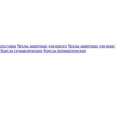
сессуары
Чехлы защитные для кресел
Чехлы защитные для моек
Кресла гидравлические
Кресла пневматические