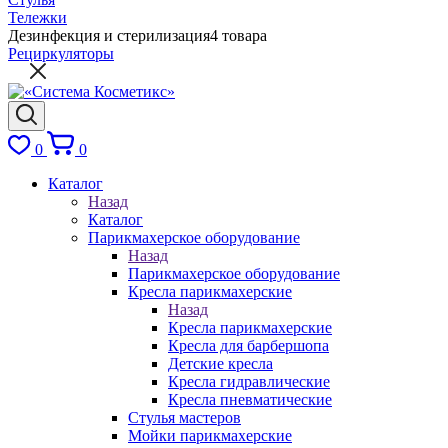
Тележки
Дезинфекция и стерилизация
4 товара
Рециркуляторы
0
0
Каталог
Назад
Каталог
Парикмахерское оборудование
Назад
Парикмахерское оборудование
Кресла парикмахерские
Назад
Кресла парикмахерские
Кресла для барбершопа
Детские кресла
Кресла гидравлические
Кресла пневматические
Стулья мастеров
Мойки парикмахерские