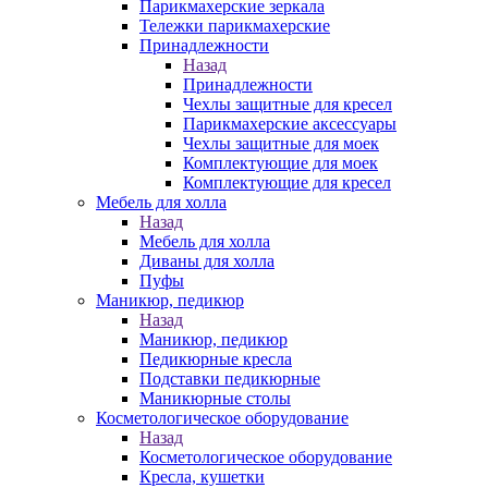
Парикмахерские зеркала
Тележки парикмахерские
Принадлежности
Назад
Принадлежности
Чехлы защитные для кресел
Парикмахерские аксессуары
Чехлы защитные для моек
Комплектующие для моек
Комплектующие для кресел
Мебель для холла
Назад
Мебель для холла
Диваны для холла
Пуфы
Маникюр, педикюр
Назад
Маникюр, педикюр
Педикюрные кресла
Подставки педикюрные
Маникюрные столы
Косметологическое оборудование
Назад
Косметологическое оборудование
Кресла, кушетки