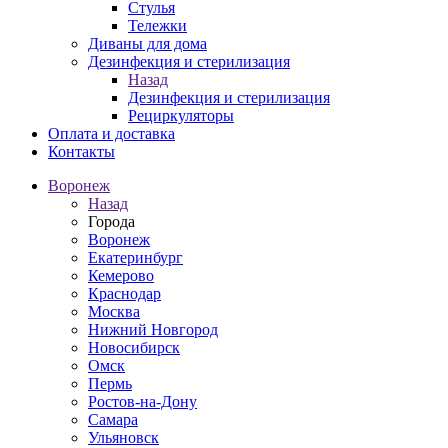
Стулья
Тележки
Диваны для дома
Дезинфекция и стерилизация
Назад
Дезинфекция и стерилизация
Рециркуляторы
Оплата и доставка
Контакты
Воронеж
Назад
Города
Воронеж
Екатеринбург
Кемерово
Краснодар
Москва
Нижний Новгород
Новосибирск
Омск
Пермь
Ростов-на-Дону
Самара
Ульяновск