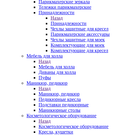
Парикмахерские зеркала
Тележки парикмахерские
Принадлежности
Назад
Принадлежности
Чехлы защитные для кресел
Парикмахерские аксессуары
Чехлы защитные для моек
Комплектующие для моек
Комплектующие для кресел
Мебель для холла
Назад
Мебель для холла
Диваны для холла
Пуфы
Маникюр, педикюр
Назад
Маникюр, педикюр
Педикюрные кресла
Подставки педикюрные
Маникюрные столы
Косметологическое оборудование
Назад
Косметологическое оборудование
Кресла, кушетки