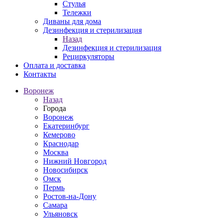
Стулья
Тележки
Диваны для дома
Дезинфекция и стерилизация
Назад
Дезинфекция и стерилизация
Рециркуляторы
Оплата и доставка
Контакты
Воронеж
Назад
Города
Воронеж
Екатеринбург
Кемерово
Краснодар
Москва
Нижний Новгород
Новосибирск
Омск
Пермь
Ростов-на-Дону
Самара
Ульяновск