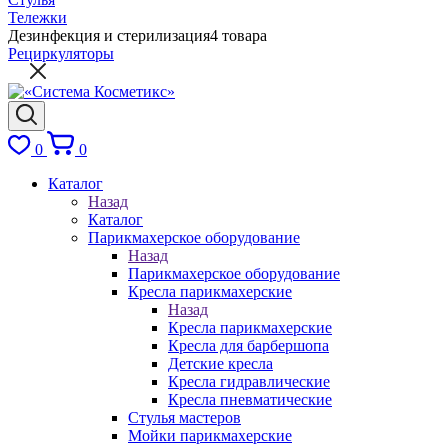
Тележки
Дезинфекция и стерилизация
4 товара
Рециркуляторы
0
0
Каталог
Назад
Каталог
Парикмахерское оборудование
Назад
Парикмахерское оборудование
Кресла парикмахерские
Назад
Кресла парикмахерские
Кресла для барбершопа
Детские кресла
Кресла гидравлические
Кресла пневматические
Стулья мастеров
Мойки парикмахерские