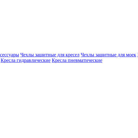
сессуары
Чехлы защитные для кресел
Чехлы защитные для моек
Кресла гидравлические
Кресла пневматические